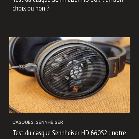
choix ou non ?
CASQUES
,
SENNHEISER
Test du casque Sennheiser HD 660S2 : notre