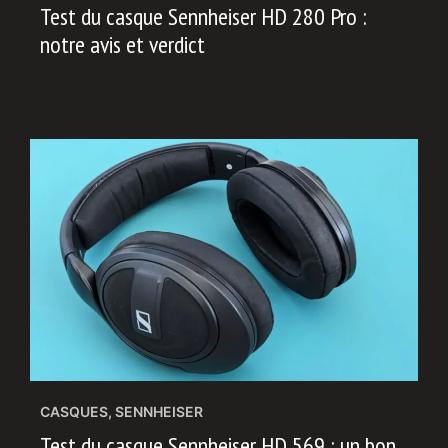
Test du casque Sennheiser HD 280 Pro :
notre avis et verdict
CASQUES
,
SENNHEISER
Test du casque Sennheiser HD 569 : un bon