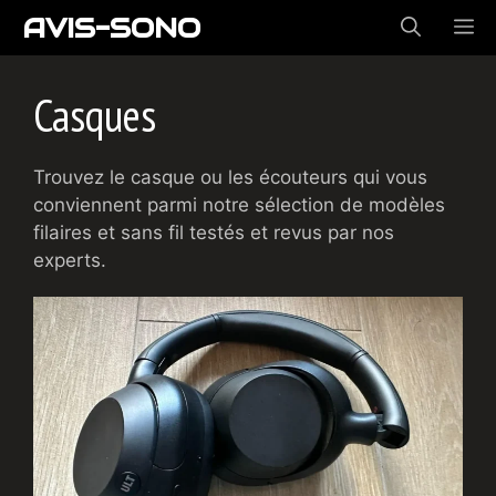
Aller
AVIS-SONO
ME
au
contenu
Casques
Trouvez le casque ou les écouteurs qui vous
conviennent parmi notre sélection de modèles
filaires et sans fil testés et revus par nos
experts.