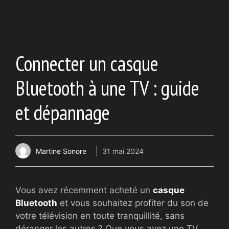
Connecter un casque
Bluetooth à une TV : guide
et dépannage
Martine Sonore
31 mai 2024
Vous avez récemment acheté un
casque
Bluetooth
et vous souhaitez profiter du son de
votre télévision en toute tranquillité, sans
déranger les autres ? Que vous ayez une TV