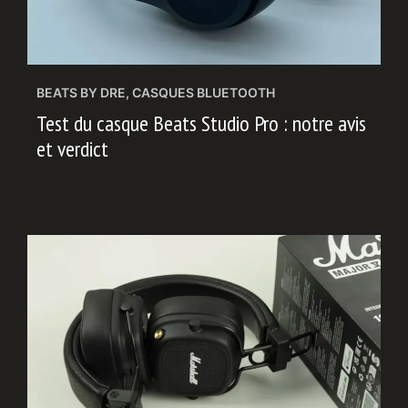
BEATS BY DRE
,
CASQUES BLUETOOTH
Test du casque Beats Studio Pro : notre avis
et verdict