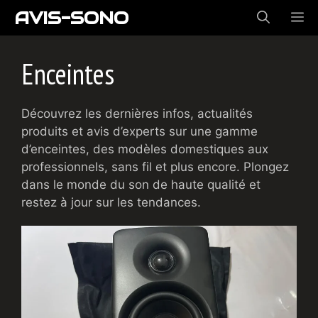
Aller
AVIS-SONO
ME
au
contenu
Enceintes
Découvrez les dernières infos, actualités
produits et avis d’experts sur une gamme
d’enceintes, des modèles domestiques aux
professionnels, sans fil et plus encore. Plongez
dans le monde du son de haute qualité et
restez à jour sur les tendances.