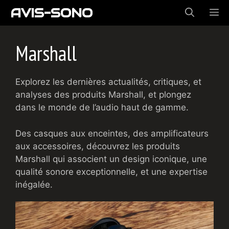
Aller
AVIS-SONO
ME
au
contenu
Marshall
Explorez les dernières actualités, critiques, et
analyses des produits Marshall, et plongez
dans le monde de l’audio haut de gamme.
Des casques aux enceintes, des amplificateurs
aux accessoires, découvrez les produits
Marshall qui associent un design iconique, une
qualité sonore exceptionnelle, et une expertise
inégalée.