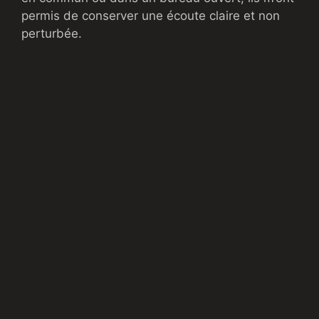
permis de conserver une écoute claire et non
perturbée.