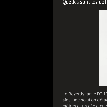
Quelles sont les opt
Le Beyerdynamic DT 199
ainsi une solution dét
mètres et un câble en 