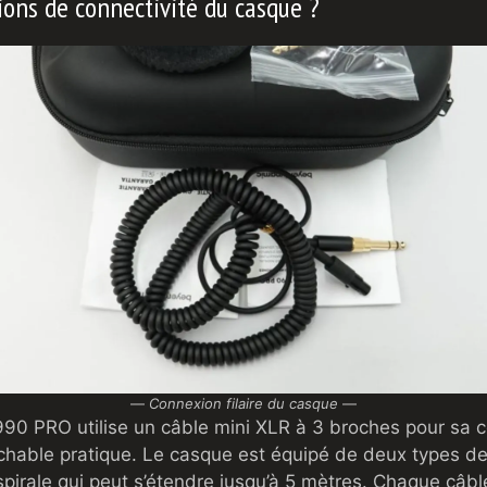
ions de connectivité du casque ?
—
Connexion filaire du casque
—
0 PRO utilise un câble mini XLR à 3 broches pour sa co
achable pratique. Le casque est équipé de deux types de 
spirale qui peut s’étendre jusqu’à 5 mètres. Chaque câbl