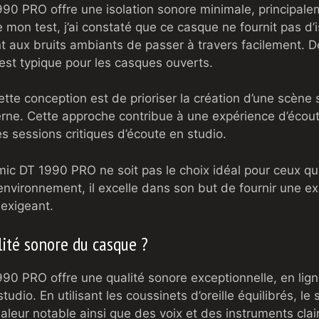
0 PRO offre une isolation sonore minimale, principale
 mon test, j’ai constaté que ce casque ne fournit pas d’
ant aux bruits ambiants de passer à travers facilement. 
 est typique pour les casques ouverts.
 cette conception est de prioriser la création d’une scène
terne. Cette approche contribue à une expérience d’écou
les sessions critiques d’écoute en studio.
ic DT 1990 PRO ne soit pas le choix idéal pour ceux qui
nvironnement, il excelle dans son but de fournir une ex
 exigeant.
ité sonore du casque ?
0 PRO offre une qualité sonore exceptionnelle, en lign
udio. En utilisant les coussinets d’oreille équilibrés, le
leur notable ainsi que des voix et des instruments clair