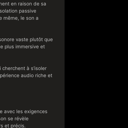
ment en raison de sa
isolation passive
De même, le son a
 sonore vaste plutôt que
te plus immersive et
 cherchent à s’isoler
périence audio riche et
e avec les exigences
 son se révèle
s et précis.