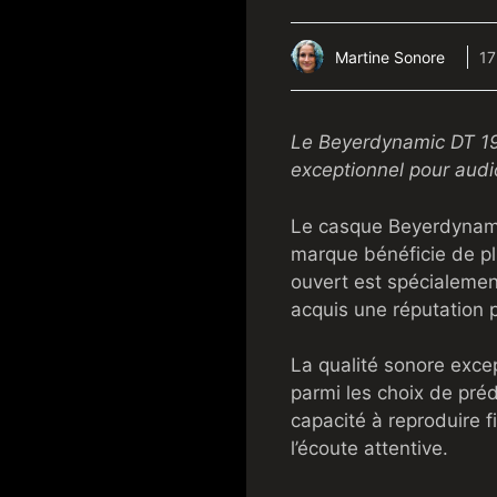
Martine Sonore
17
Le Beyerdynamic DT 199
exceptionnel pour audio
Le casque Beyerdynami
marque bénéficie de plu
ouvert est spécialement
acquis une réputation p
La qualité sonore exce
parmi les choix de préd
capacité à reproduire f
l’écoute attentive.