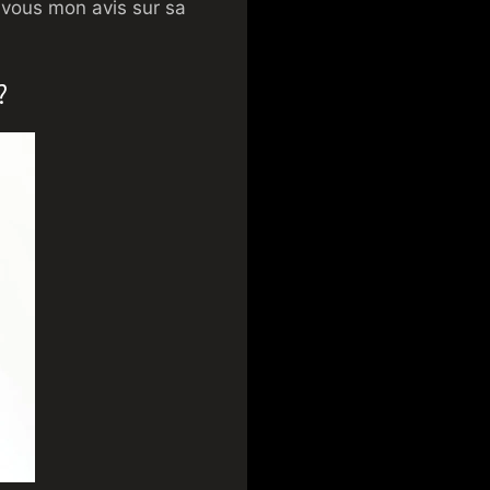
 vous mon avis sur sa
?