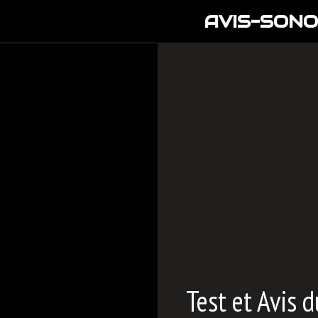
Aller
AVIS-SONO
au
contenu
Test et Avis