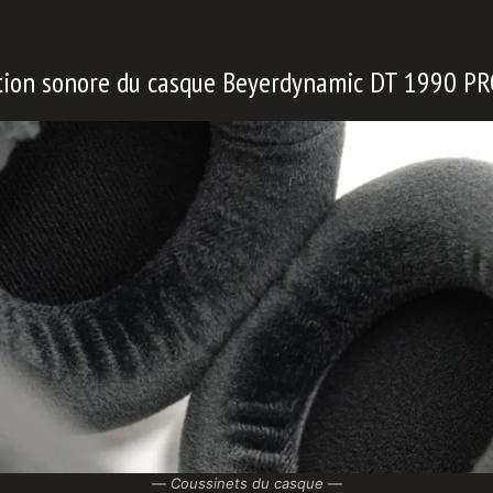
ation sonore du casque Beyerdynamic DT 1990 PR
—
Coussinets du casque —