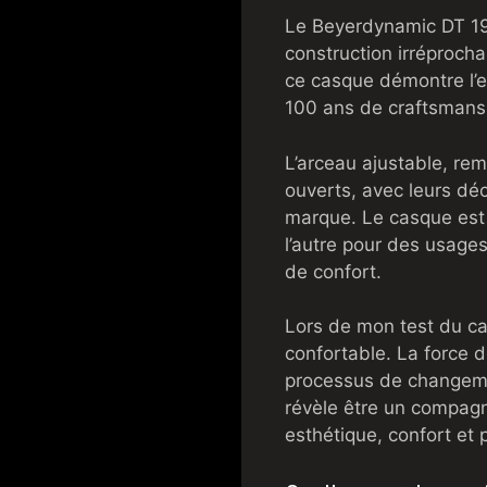
Le Beyerdynamic DT 19
construction irréproch
ce casque démontre l’ex
100 ans de craftsmans
L’arceau ajustable, re
ouverts, avec leurs dé
marque. Le casque est l
l’autre pour des usage
de confort.
Lors de mon test du c
confortable. La force d
processus de changemen
révèle être un compagn
esthétique, confort et