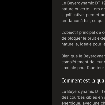
Le Beyerdynamic DT 199
nature ouverte. Lors de
significative, permett
tendance à fuir, ce qui
L’objectif principal de
de bloquer le bruit ex
naturelle, idéale pour 
Bien que le Beyerdynam
complètement de leur e
spatiale pour l’auditeur
Comment est la qual
Le Beyerdynamic DT 199
des courbes cibles en st
énergique, avec une cha