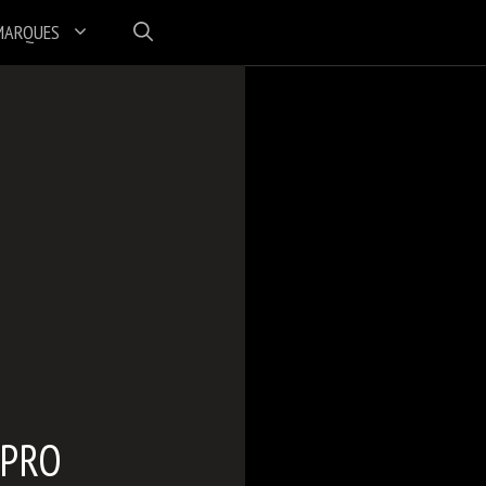
MARQUES
 PRO