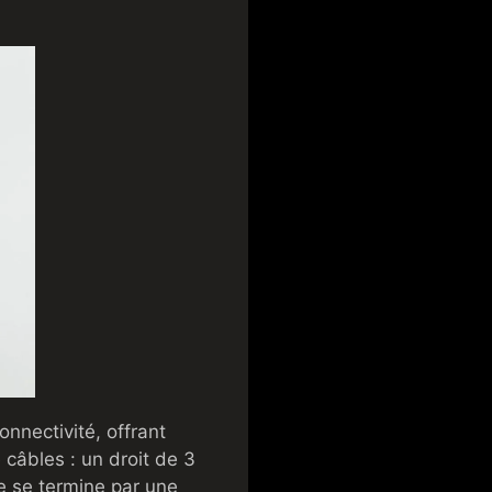
nnectivité, offrant
câbles : un droit de 3
e se termine par une