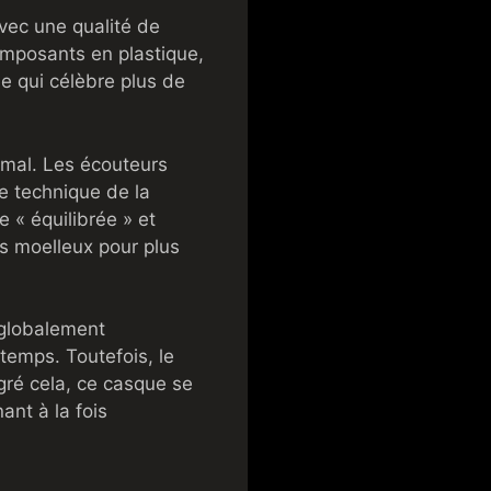
ec une qualité de
omposants en plastique,
e qui célèbre plus de
imal. Les écouteurs
e technique de la
 « équilibrée » et
s moelleux pour plus
 globalement
 temps. Toutefois, le
gré cela, ce casque se
nt à la fois