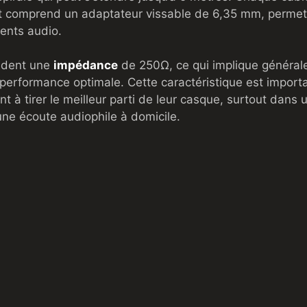
et comprend un adaptateur vissable de 6,35 mm, permet
ments audio.
èdent une
impédance
de 250Ω, ce qui implique générale
 performance optimale. Cette caractéristique est import
nt à tirer le meilleur parti de leur casque, surtout dans
une écoute audiophile à domicile.