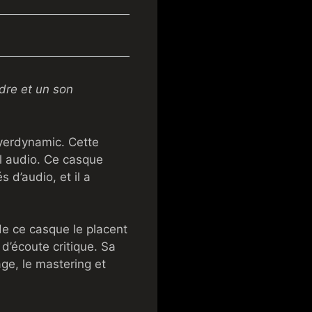
dre et un son
yerdynamic. Cette
el audio. Ce casque
 d’audio, et il a
de ce casque le placent
d’écoute critique. Sa
age, le mastering et