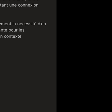
tant une connexion
ment la nécessité d’un
ante pour les
 un contexte