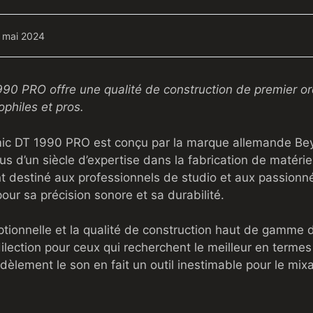
 mai 2024
0 PRO offre une qualité de construction de premier or
philes et pros.
c DT 1990 PRO est conçu par la marque allemande Be
s d’un siècle d’expertise dans la fabrication de matéri
 destiné aux professionnels de studio et aux passionnés
our sa précision sonore et sa durabilité.
ptionnelle et la qualité de construction haut de gamme 
ilection pour ceux qui recherchent le meilleur en termes 
idèlement le son en fait un outil inestimable pour le mix