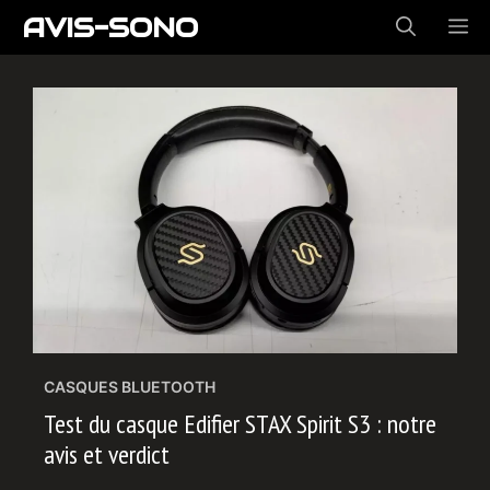
Aller
AVIS-SONO
ME
au
contenu
CASQUES BLUETOOTH
Test du casque Edifier STAX Spirit S3 : notre
avis et verdict