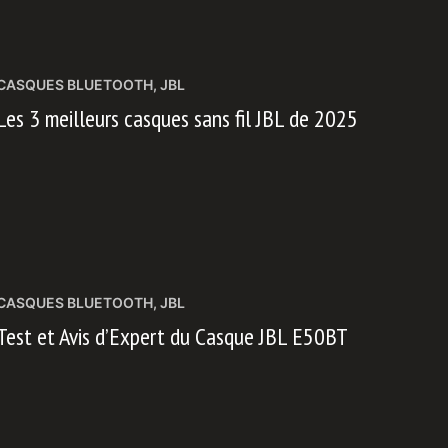
CASQUES BLUETOOTH
,
JBL
Les 3 meilleurs casques sans fil JBL de 2025
CASQUES BLUETOOTH
,
JBL
Test et Avis d’Expert du Casque JBL E50BT