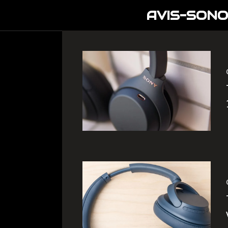
Aller
AVIS-SONO
au
contenu