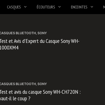
CASQUES
ÉCOUTEURS
ENCEINTES
CASQUES BLUETOOTH
,
SONY
Test et Avis d’Expert du Casque Sony WH-
1000XM4
CASQUES BLUETOOTH
,
SONY
Test et avis du casque Sony WH-CH720N :
vaut-il le coup ?