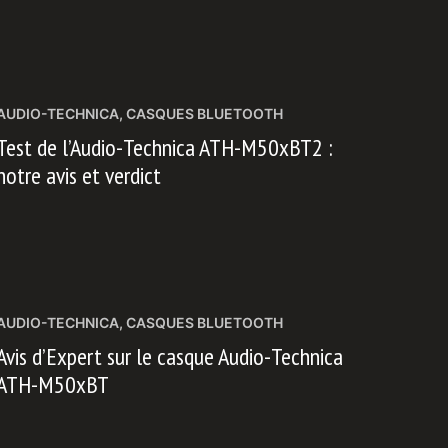
AUDIO-TECHNICA
,
CASQUES BLUETOOTH
Test de l’Audio-Technica ATH-M50xBT2 :
notre avis et verdict
AUDIO-TECHNICA
,
CASQUES BLUETOOTH
Avis d’Expert sur le casque Audio-Technica
ATH-M50xBT