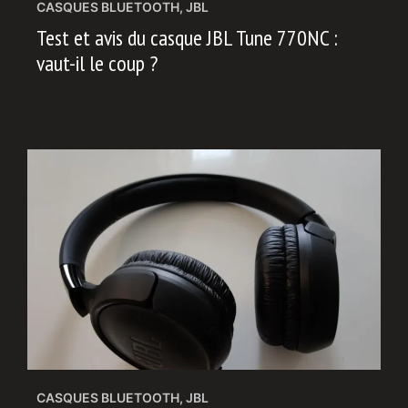
CASQUES BLUETOOTH
,
JBL
Test et avis du casque JBL Tune 770NC :
vaut-il le coup ?
CASQUES BLUETOOTH
,
JBL