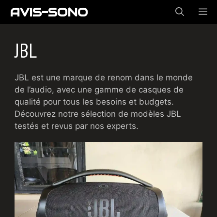
Aller
AVIS-SONO
ME
au
contenu
JBL
JBL est une marque de renom dans le monde
de l’audio, avec une gamme de casques de
qualité pour tous les besoins et budgets.
Découvrez notre sélection de modèles JBL
testés et revus par nos experts.