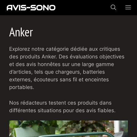
Aller
AVIS-SONO
ME
au
contenu
Anker
Explorez notre catégorie dédiée aux critiques
des produits Anker. Des évaluations objectives
et des avis honnêtes sur une large gamme
d’articles, tels que chargeurs, batteries
externes, écouteurs sans fil et enceintes
portables.
Nos rédacteurs testent ces produits dans
différentes situations pour des avis fiables.