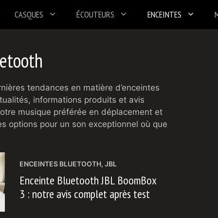
CASQUES
ÉCOUTEURS
ENCEINTES
uetooth
nières tendances en matière d’enceintes
ualités, informations produits et avis
 votre musique préférée en déplacement et
es options pour un son exceptionnel où que
ENCEINTES BLUETOOTH
,
JBL
Enceinte Bluetooth JBL BoomBox
3 : notre avis complet après test