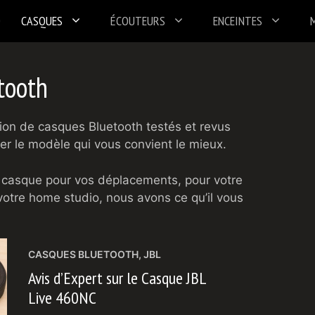
CASQUES
ÉCOUTEURS
ENCEINTES
tooth
ion de casques Bluetooth testés et revus
er le modèle qui vous convient le mieux.
 casque pour vos déplacements, pour votre
votre home studio, nous avons ce qu’il vous
CASQUES BLUETOOTH
,
JBL
Avis d’Expert sur le Casque JBL
Live 460NC