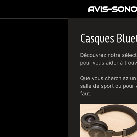
Aller
AVIS-SONO
au
contenu
Casques Blue
Découvrez notre sélect
pour vous aider à trouv
Que vous cherchiez un
salle de sport ou pour 
faut.