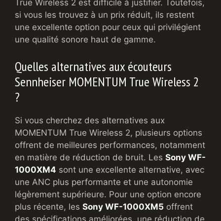
True Wireless 2 est difficile à justifier. Toutefois,
si vous les trouvez à un prix réduit, ils restent
une excellente option pour ceux qui privilégient
une qualité sonore haut de gamme.
Quelles alternatives aux écouteurs
Sennheiser MOMENTUM True Wireless 2
?
Si vous cherchez des alternatives aux
MOMENTUM True Wireless 2, plusieurs options
offrent de meilleures performances, notamment
en matière de réduction de bruit. Les
Sony WF-
1000XM4
sont une excellente alternative, avec
une ANC plus performante et une autonomie
légèrement supérieure. Pour une option encore
plus récente, les
Sony WF-1000XM5
offrent
des spécifications améliorées, une réduction de