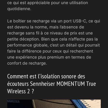
ce qui est appréciable pour une utilisation
quotidienne.
Le boîtier se recharge via un port USB-C, ce qui
est devenu la norme, mais l’absence de
recharge sans fil à ce niveau de prix est une
petite déception. Bien que cela n’affecte pas la
performance globale, c’est un détail qui pourrait
faire la différence pour ceux qui recherchent
une expérience plus premium en termes de
confort de recharge.
Comment est l’isolation sonore des
écouteurs Sennheiser MOMENTUM True
Wireless 2 ?