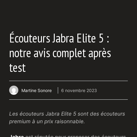
Écouteurs Jabra Elite 5 :
notre avis complet après
test
Martine Sonore
6 novembre 2023
Les écouteurs Jabra Elite 5 sont des écouteurs
premium à un prix raisonnable.
Jabra
est réputée pour proposer des écouteurs