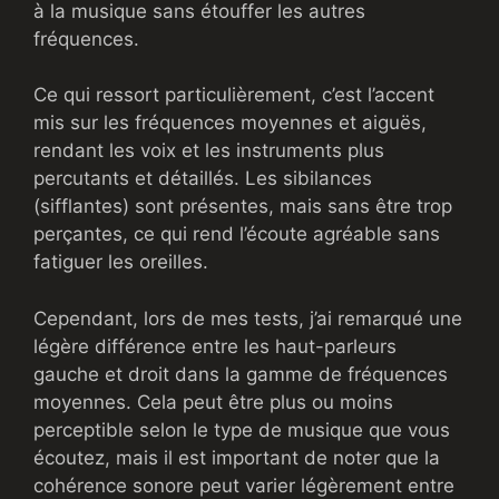
à la musique sans étouffer les autres
fréquences.
Ce qui ressort particulièrement, c’est l’accent
mis sur les fréquences moyennes et aiguës,
rendant les voix et les instruments plus
percutants et détaillés. Les sibilances
(sifflantes) sont présentes, mais sans être trop
perçantes, ce qui rend l’écoute agréable sans
fatiguer les oreilles.
Cependant, lors de mes tests, j’ai remarqué une
légère différence entre les haut-parleurs
gauche et droit dans la gamme de fréquences
moyennes. Cela peut être plus ou moins
perceptible selon le type de musique que vous
écoutez, mais il est important de noter que la
cohérence sonore peut varier légèrement entre