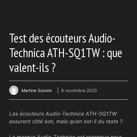
Test des écouteurs Audio-
Technica ATH-SQ1TW : que
valent-ils ?
Martine Sonore
6 novembre 2023
Les écouteurs Audio-Technica ATH-SQ1TW
assurent côté son, mais qu’en est-il du reste ?
La marque Audio-Technica est reconnue pour