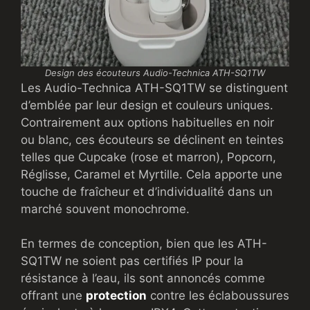
Design des écouteurs Audio-Technica ATH-SQ1TW
Les Audio-Technica ATH-SQ1TW se distinguent
d’emblée par leur design et couleurs uniques.
Contrairement aux options habituelles en noir
ou blanc, ces écouteurs se déclinent en teintes
telles que Cupcake (rose et marron), Popcorn,
Réglisse, Caramel et Myrtille. Cela apporte une
touche de fraîcheur et d’individualité dans un
marché souvent monochrome.
En termes de conception, bien que les ATH-
SQ1TW ne soient pas certifiés IP pour la
résistance à l’eau, ils sont annoncés comme
offrant une
protection
contre les éclaboussures