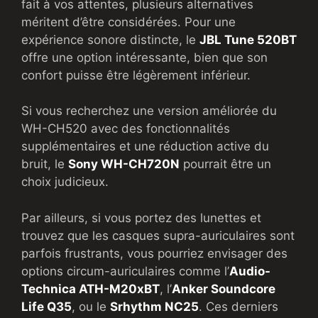
fait à vos attentes, plusieurs alternatives
méritent d’être considérées. Pour une
expérience sonore distincte, le
JBL Tune 520BT
offre une option intéressante, bien que son
confort puisse être légèrement inférieur.
Si vous recherchez une version améliorée du
WH-CH520 avec des fonctionnalités
supplémentaires et une réduction active du
bruit, le
Sony WH-CH720N
pourrait être un
choix judicieux.
Par ailleurs, si vous portez des lunettes et
trouvez que les casques supra-auriculaires sont
parfois frustrants, vous pourriez envisager des
options circum-auriculaires comme l’
Audio-
Technica ATH-M20xBT
, l’
Anker Soundcore
Life Q35
, ou le
Srhythm NC25
. Ces derniers