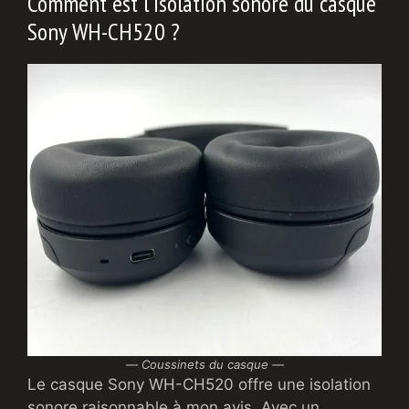
Comment est l’isolation sonore du casque
Sony WH-CH520 ?
—
Coussinets du casque —
Le casque Sony WH-CH520 offre une isolation
sonore raisonnable à mon avis. Avec un