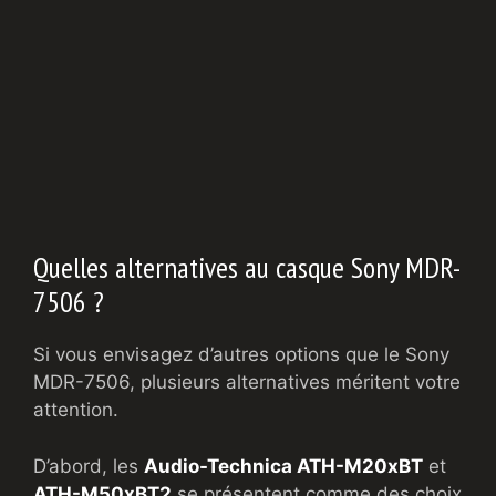
Quelles alternatives au casque Sony MDR-
7506 ?
Si vous envisagez d’autres options que le Sony
MDR-7506, plusieurs alternatives méritent votre
attention.
D’abord, les
Audio-Technica ATH-M20xBT
et
ATH-M50xBT2
se présentent comme des choix