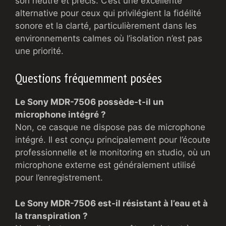
son neutre et précis. C’est une excellente
alternative pour ceux qui privilégient la fidélité
sonore et la clarté, particulièrement dans les
environnements calmes où l’isolation n’est pas
une priorité.
Questions fréquemment posées
Le Sony MDR-7506 possède-t-il un
microphone intégré ?
Non, ce casque ne dispose pas de microphone
intégré. Il est conçu principalement pour l’écoute
professionnelle et le monitoring en studio, où un
microphone externe est généralement utilisé
pour l’enregistrement.
Le Sony MDR-7506 est-il résistant à l’eau et à
la transpiration ?