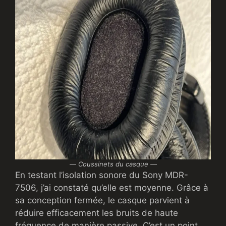
—
Coussinets du casque —
En testant l’isolation sonore du Sony MDR-
7506, j’ai constaté qu’elle est moyenne. Grâce à
sa conception fermée, le casque parvient à
réduire efficacement les bruits de haute
fréquence de manière passive. C’est un point