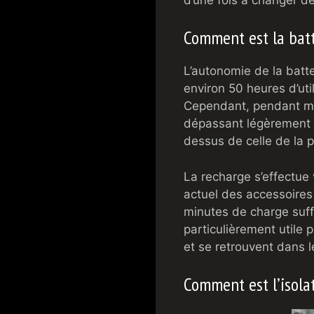
Comment est la batt
L’autonomie de la batt
environ 50 heures d’uti
Cependant, pendant mon
dépassant légèrement c
dessus de celle de la 
La recharge s’effectue 
actuel des accessoires 
minutes de charge suffi
particulièrement utile 
et se retrouvent dans l
Comment est l’isola