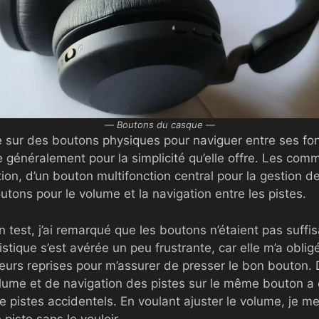
—
Boutons du casque
—
e sur des boutons physiques pour naviguer entre ses fon
e généralement pour la simplicité qu’elle offre. Les c
ion, d’un bouton multifonction central pour la gestion de
utons pour le volume et la navigation entre les pistes.
 test, j’ai remarqué que les boutons n’étaient pas suffi
stique s’est avérée un peu frustrante, car elle m’a obligé
urs reprises pour m’assurer de presser le bon bouton. 
me et de navigation des pistes sur le même bouton a e
 pistes accidentels. En voulant ajuster le volume, je me
piste sans le vouloir.