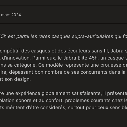
 mars 2024
5h est parmi les rares casques supra-auriculaires qui fo
mpétitif des casques et des écouteurs sans fil, Jabra s
t d’innovation. Parmi eux, le Jabra Elite 45h, un casque 
ns sa catégorie. Ce modèle représente une prouesse da
aire, dépassant bon nombre de ses concurrents dans 
t son design.
re une expérience globalement satisfaisante, il présente
isolation sonore et au confort, problèmes courants chez 
ts méritent d’être considérés, surtout pour ceux sensibl