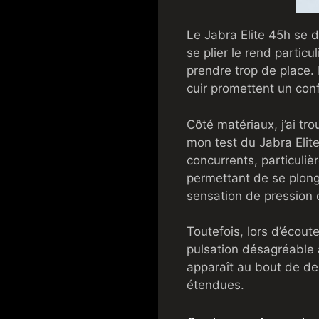
Le Jabra Elite 45h se d
se plier le rend partic
prendre trop de place.
cuir promettent un conf
Côté matériaux, j’ai tr
mon test du Jabra Elit
concurrents, particuliè
permettant de se plong
sensation de pression
Toutefois, lors d’écou
pulsation désagréable 
apparaît au bout de de
étendues.