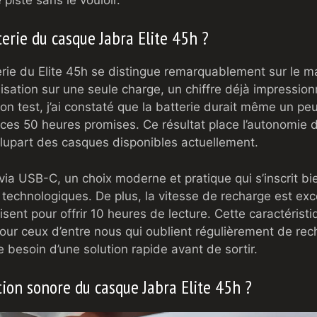
erie du casque Jabra Elite 45h ?
erie du Elite 45h se distingue remarquablement sur le 
lisation sur une seule charge, un chiffre déjà impression
 test, j’ai constaté que la batterie durait même un pe
es 50 heures promises. Ce résultat place l’autonomie d
plupart des casques disponibles actuellement.
via USB-C, un choix moderne et pratique qui s’inscrit b
technologiques. De plus, la vitesse de recharge est exce
sent pour offrir 10 heures de lecture. Cette caractéristi
pour ceux d’entre nous qui oublient régulièrement de rec
e besoin d’une solution rapide avant de sortir.
tion sonore du casque Jabra Elite 45h ?