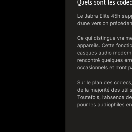
Quels sont les codec
Le Jabra Elite 45h s’ap
d’une version précédent
Ce qui distingue vraim
appareils. Cette fonct
casques audio modernes,
rencontré quelques erre
occasionnels et n’ont p
Sur le plan des codecs,
de la majorité des util
Toutefois, l’absence d
pour les audiophiles en