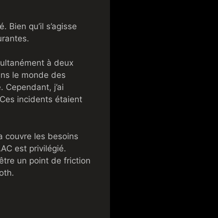
. Bien qu’il s’agisse
urantes.
imultanément à deux
dans le monde des
. Cependant, j’ai
 Ces incidents étaient
la couvre les besoins
AC est privilégié.
re un point de friction
oth.