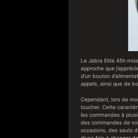
Le Jabra Elite 45h mis
approche que j’appréci
d’un bouton d’alimentat
appels, ainsi que de bo
Cependant, lors de mon
toucher. Cette caractéri
les commandes à plusie
des commandes de volu
occasions, des sauts de
d’une fois à changer de 