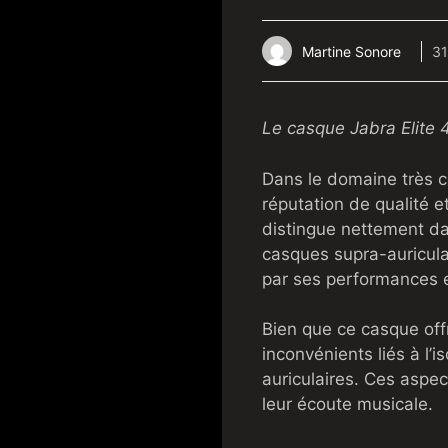
Martine Sonore
31
Le casque Jabra Elite 4
Dans le domaine très co
réputation de qualité e
distingue nettement da
casques supra-auricul
par ses performances e
Bien que ce casque off
inconvénients liés à l’
auriculaires. Ces aspec
leur écoute musicale.