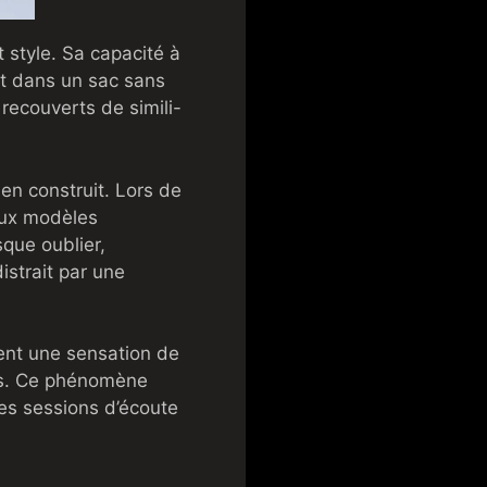
 style. Sa capacité à
ent dans un sac sans
recouverts de simili-
ien construit. Lors de
reux modèles
sque oublier,
strait par une
ment une sensation de
tes. Ce phénomène
es sessions d’écoute