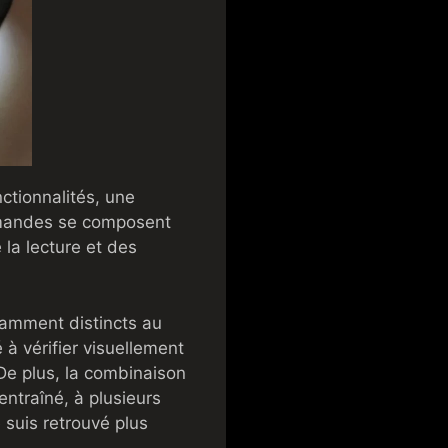
ctionnalités, une
ommandes se composent
 la lecture et des
samment distincts au
 à vérifier visuellement
De plus, la combinaison
ntraîné, à plusieurs
 suis retrouvé plus