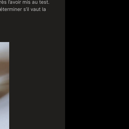
s l’avoir mis au test.
erminer s’il vaut la