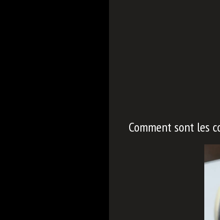
Comment sont les c