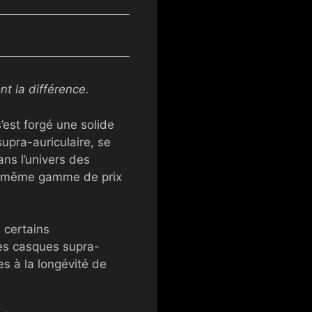
nt la différence.
’est forgé une solide
supra-auriculaire, se
ns l’univers des
la même gamme de prix
 certains
les casques supra-
es à la longévité de