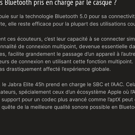
s Bluetooth pris en charge par le casque ?
puie sur la technologie Bluetooth 5.0 pour sa connectivité
e, elle reste efficace pour la plupart des utilisations co
ent ces écouteurs, c’est leur capacité à se connecter s
ionnalité de connexion multipoint, devenue essentielle 
 facilite grandement le passage d’un appareil à l’autre
urs de connexion en utilisant cette fonction multipoint.
as drastiquement affecté l’expérience globale.
 le Jabra Elite 45h prend en charge le SBC et l’AAC. Ce
isateurs, spécialement ceux d’un écosystème Apple où l’A
e support pour un codec plus avancé comme l’aptX peut êt
 quête de la meilleure qualité sonore possible en Blueto