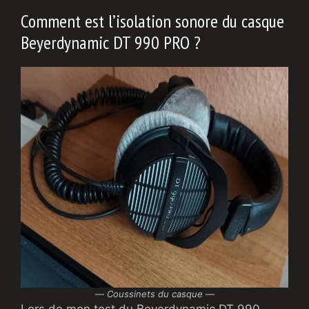
Comment est l’isolation sonore du casque
Beyerdynamic DT 990 PRO ?
—
Coussinets du casque —
Lors de mon test du Beyerdynamic DT 990